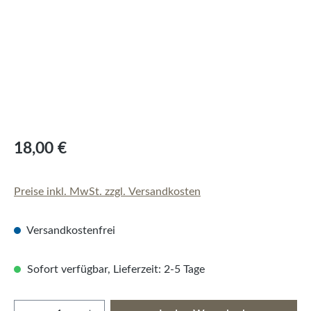
18,00 €
Preise inkl. MwSt. zzgl. Versandkosten
Versandkostenfrei
Sofort verfügbar, Lieferzeit: 2-5 Tage
Produkt Anzahl: Gib den gewünschten Wert e