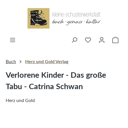
alt springen
Ware
Buch
Herz und Gold Verlag
Verlorene Kinder - Das große
Tabu - Catrina Schwan
Herz und Gold
Bildergalerie überspringen