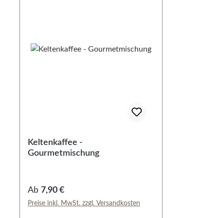
Keltenkaffee -
Gourmetmischung
Regulärer Preis:
Ab
7,90 €
Preise inkl. MwSt. zzgl. Versandkosten