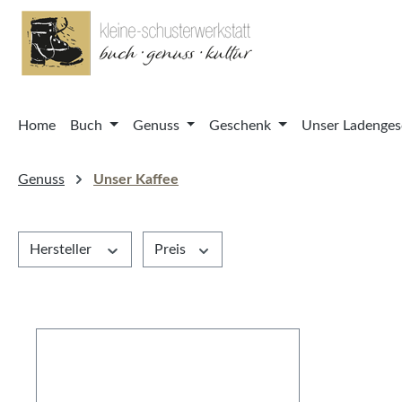
springen
Zur Hauptnavigation springen
Home
Buch
Genuss
Geschenk
Unser Ladenges
Genuss
Unser Kaffee
Hersteller
Preis