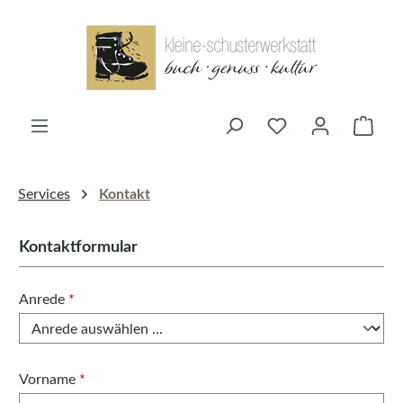
alt springen
Ware
Services
Kontakt
Kontaktformular
Anrede
*
Vorname
*