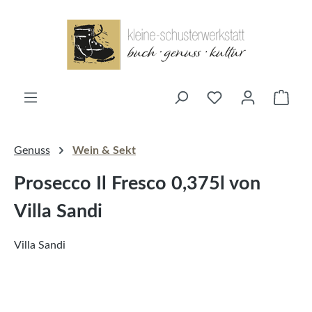
alt springen
Ware
Genuss
Wein & Sekt
Prosecco Il Fresco 0,375l von
Villa Sandi
Villa Sandi
Bildergalerie überspringen