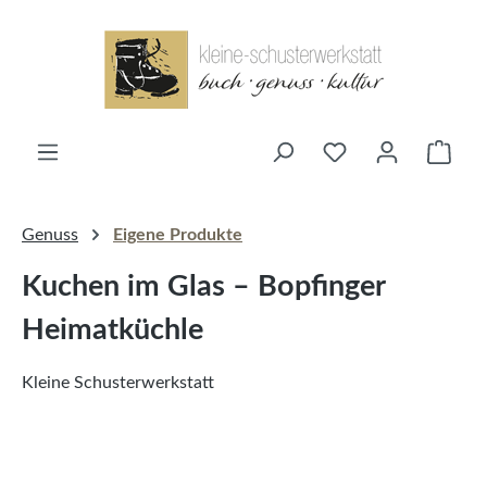
alt springen
Ware
Genuss
Eigene Produkte
Kuchen im Glas – Bopfinger
Heimatküchle
Kleine Schusterwerkstatt
Bildergalerie überspringen