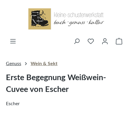
alt springen
Ware
Genuss
Wein & Sekt
Erste Begegnung Weißwein-
Cuvee von Escher
Escher
Bildergalerie überspringen