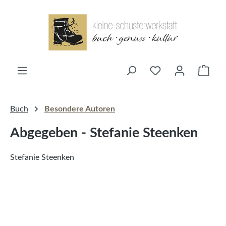
alt springen
Ware
Buch
Besondere Autoren
Abgegeben - Stefanie Steenken
Stefanie Steenken
Bildergalerie überspringen